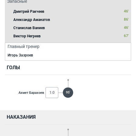
Запасные
46'
Дмитрий Ракчеев
86'
Александр Аманатов
46'
Станислав Ваниев
67'
Виктор Негреев
Главный тренер
Игорь Зазроев
ГОЛЫ
1:0
95'
Ахмет Барахоев
НАКАЗАНИЯ