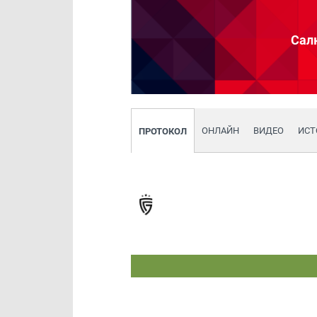
Сал
ОНЛАЙН
ВИДЕО
ИСТ
ПРОТОКОЛ