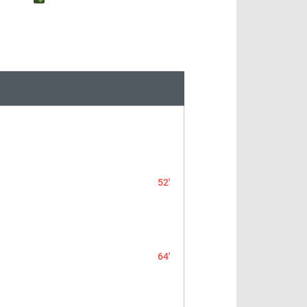
52'
64'