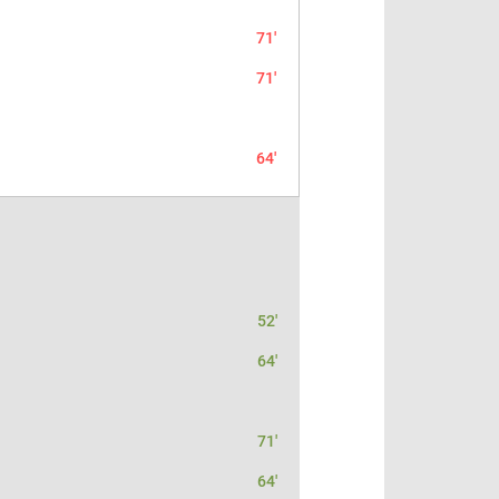
71'
71'
64'
52'
64'
71'
64'