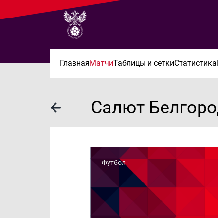
Главная
Матчи
Таблицы и сетки
Статистика
Салют Белгоро
Футбол