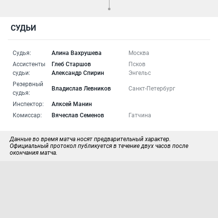
СУДЬИ
Судья:
Алина Вахрушева
Москва
Ассистенты
Глеб Старшов
Псков
судьи:
Александр Спирин
Энгельс
Резервный
Владислав Левников
Санкт-Петербург
судья:
Инспектор:
Алксей Манин
Комиссар:
Вячеслав Семенов
Гатчина
Данные во время матча носят предварительный характер.
Официальный протокол публикуется в течение двух часов после
окончания матча.