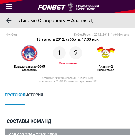
Динамо Ставрополь — Алания-Д
Футбол
Кубок России 2012/2013. 1/64 финала
18 августа 2012, суббота. 17:00 мск
1
:
2
Матч окончен
Кавказтрансгаз-2005
Алания-Д
Ставрополь
Владикавказ
Стадион: «Факел» (Россия, Рыздвяный)
Вместимость: 2 500. Количество зрителей: 800
ПРОТОКОЛ
ИСТОРИЯ
СОСТАВЫ КОМАНД
КАВКАЗТРАНСГАЗ-2005