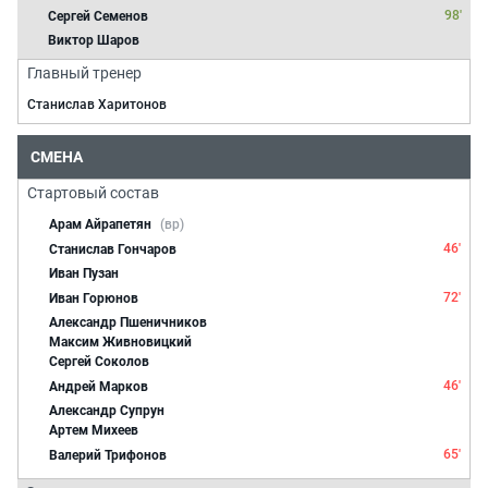
98'
Сергей Семенов
Виктор Шаров
Главный тренер
Станислав Харитонов
СМЕНА
Стартовый состав
Арам Айрапетян
(вр)
46'
Станислав Гончаров
Иван Пузан
72'
Иван Горюнов
Александр Пшеничников
Максим Живновицкий
Сергей Соколов
46'
Андрей Марков
Александр Супрун
Артем Михеев
65'
Валерий Трифонов