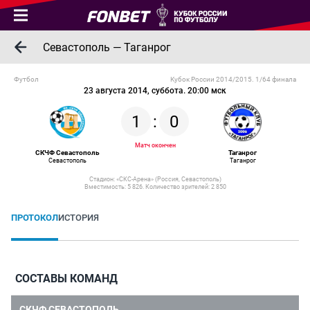
Севастополь — Таганрог
Футбол
Кубок России 2014/2015. 1/64 финала
23 августа 2014, суббота. 20:00 мск
1
:
0
Матч окончен
СКЧФ Севастополь
Таганрог
Севастополь
Таганрог
Стадион: «СКС-Арена» (Россия, Севастополь)
Вместимость: 5 826. Количество зрителей: 2 850
ПРОТОКОЛ
ИСТОРИЯ
СОСТАВЫ КОМАНД
СКЧФ СЕВАСТОПОЛЬ