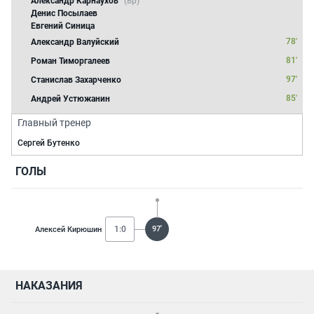
Александр Карнаухов
(вр)
Денис Посылаев
Евгений Синица
78'
Александр Валуйский
81'
Роман Тиморгалеев
97'
Станислав Захарченко
85'
Андрей Устюжанин
Главный тренер
Сергей Бутенко
ГОЛЫ
1:0
97'
Алексей Кирюшин
НАКАЗАНИЯ