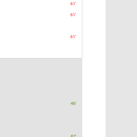
61'
61'
61'
46'
87'