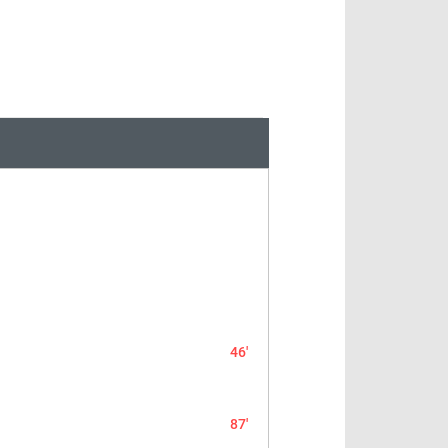
46'
87'