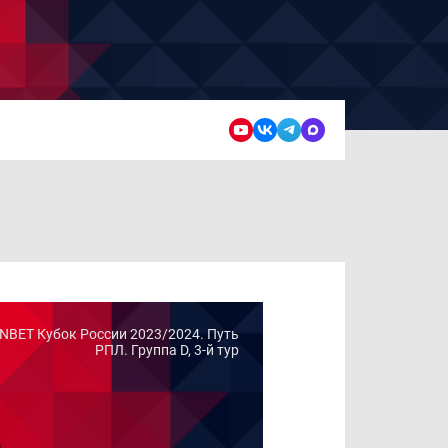
NBET Кубок России 2023/2024. Путь
РПЛ. Группа D, 3-й тур