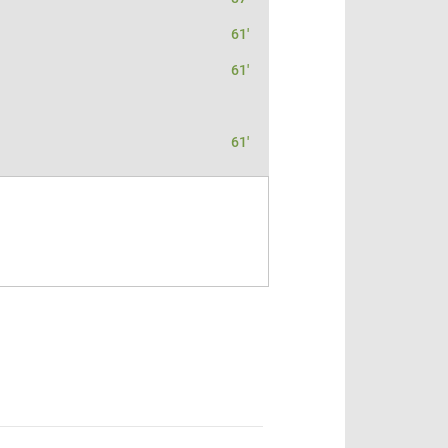
61'
61'
61'