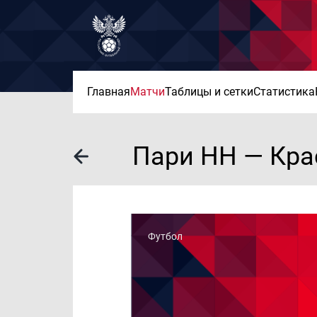
Главная
Матчи
Таблицы и сетки
Статистика
Пари НН — Кра
Футбол