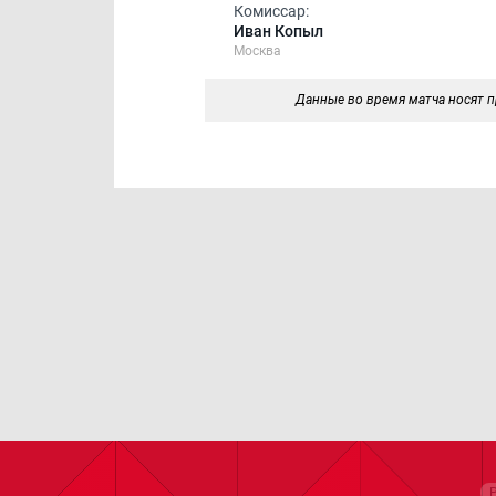
Комиссар:
Иван Копыл
Москва
Данные во время матча носят п