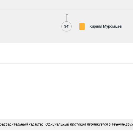
34'
Кирилл Муромцев
редварительный характер. Официальный протокол публикуется в течение двух