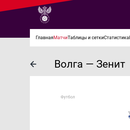
Главная
Матчи
Таблицы и сетки
Статистика
Волга — Зенит
Футбол