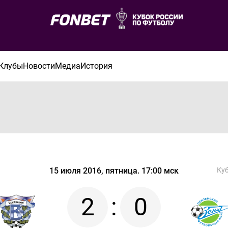
Клубы
Новости
Медиа
История
15 июля 2016, пятница. 17:00 мск
Куб
2
:
0