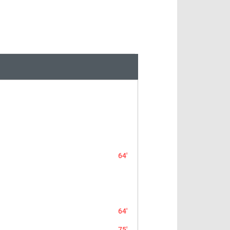
64'
64'
75'