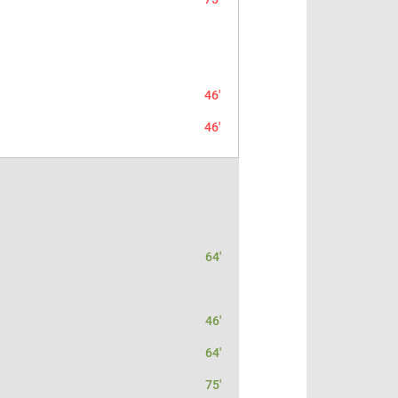
46'
46'
64'
46'
64'
75'