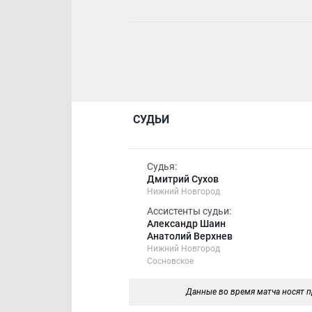
СУДЬИ
Судья:
Дмитрий Сухов
Нижний Новгород
Ассистенты судьи:
Александр Шаин
Анатолий Верхнев
Нижний Новгород
Сосновское
Данные во время матча носят п