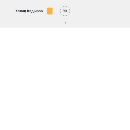
Халид Кадыров
90'