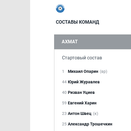
СОСТАВЫ КОМАНД
АХМАТ
Стартовый состав
1
Михаил Опарин
(вр)
44
Юрий Журавлев
40
Ризван Уциев
59
Евгений Харин
23
Антон Швец
(к)
25
Александр Трошечкин