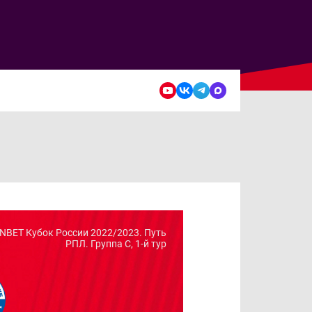
NBET Кубок России 2022/2023. Путь
РПЛ. Группа C, 1-й тур