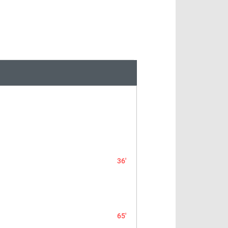
36'
65'