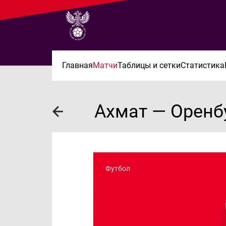
Главная
Матчи
Таблицы и сетки
Статистика
Ахмат — Оренб
Футбол