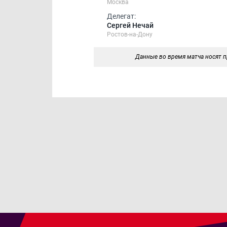
Москва
Делегат:
Сергей Нечай
Ростов-на-Дону
Данные во время матча носят п