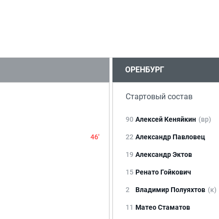
ОРЕНБУРГ
Стартовый состав
90
Алексей Кеняйкин
(вр)
46'
22
Александр Павловец
19
Александр Эктов
15
Ренато Гойкович
2
Владимир Полуяхтов
(к)
11
Матео Стаматов