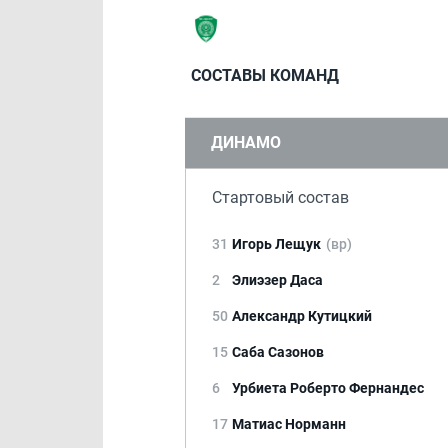
СОСТАВЫ КОМАНД
ДИНАМО
Стартовый состав
31
Игорь Лещук
(вр)
2
Элиэзер Даса
50
Александр Кутицкий
15
Саба Сазонов
6
Урбиета Роберто Фернандес
17
Матиас Норманн