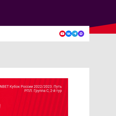
NBET Кубок России 2022/2023. Путь
РПЛ. Группа C, 2-й тур