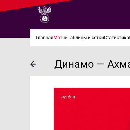
Главная
Матчи
Таблицы и сетки
Статистика
Динамо — Ахм
Футбол