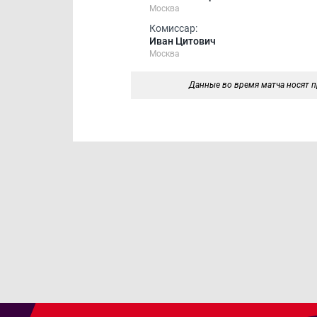
Москва
Комиссар:
Иван Цитович
Москва
Данные во время матча носят п