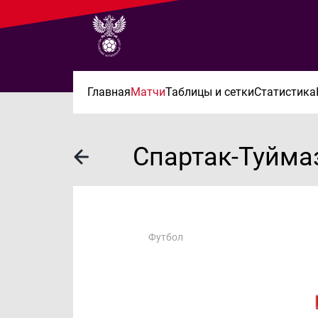
Главная
Матчи
Таблицы и сетки
Статистика
Спартак-Туйма
Футбол