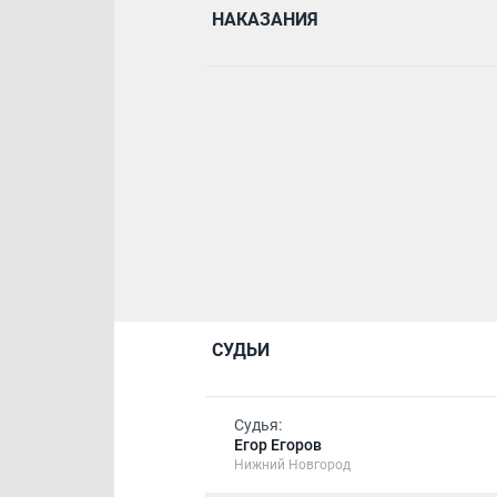
НАКАЗАНИЯ
СУДЬИ
Судья:
Егор Егоров
Нижний Новгород