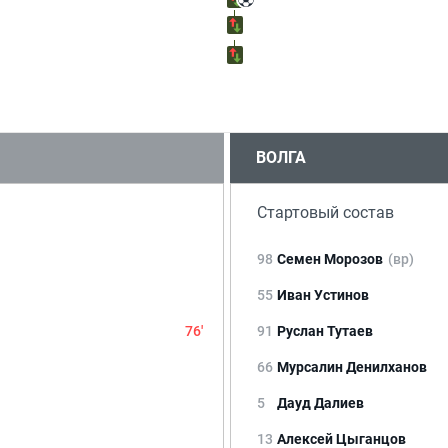
ВОЛГА
Стартовый состав
98
Семен Морозов
(вр)
55
Иван Устинов
76'
91
Руслан Тутаев
66
Мурсалин Денилханов
5
Дауд Далиев
13
Алексей Цыганцов