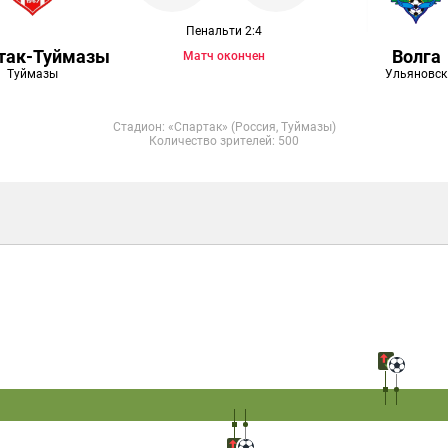
Пенальти 2:4
так-Туймазы
Волга
Матч окончен
Туймазы
Ульяновск
Стадион: «Спартак» (Россия, Туймазы)
Количество зрителей: 500