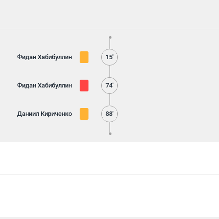
Фидан Хабибуллин
15'
Фидан Хабибуллин
74'
Даниил Кириченко
88'