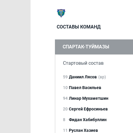
СОСТАВЫ КОМАНД
СПАРТАК-ТУЙМАЗЫ
Стартовый состав
59
Даниил Лясов
(вр)
10
Павел Васильев
94
Линар Мухаметшин
20
Сергей Ефросиньев
8
Фидан Хабибуллин
11
Руслан Хазиев