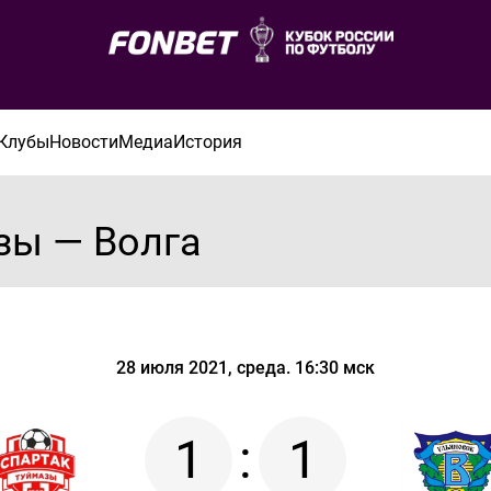
Клубы
Новости
Медиа
История
зы — Волга
28 июля 2021, среда. 16:30 мск
1
:
1