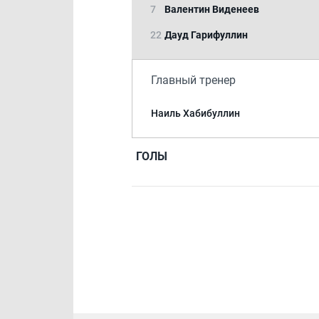
7
Валентин Виденеев
22
Дауд Гарифуллин
Главный тренер
Наиль Хабибуллин
ГОЛЫ