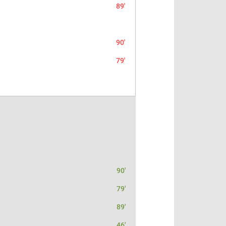
89'
90'
79'
90'
79'
89'
46'