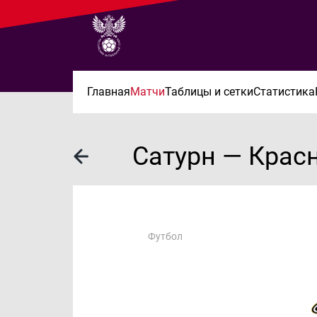
Главная
Матчи
Таблицы и сетки
Статистика
Сатурн — Крас
Футбол