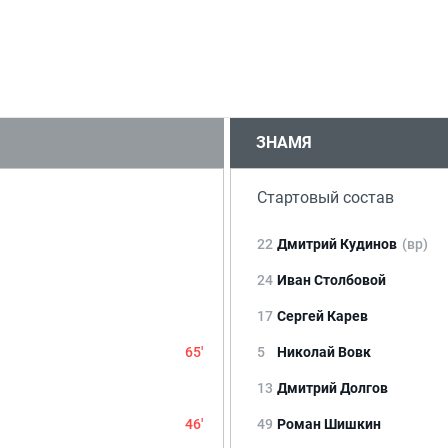
ЗНАМЯ
Стартовый состав
22
Дмитрий Кудинов
(вр)
24
Иван Столбовой
17
Сергей Карев
65'
5
Николай Вовк
13
Дмитрий Долгов
46'
49
Роман Шишкин