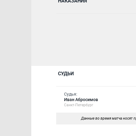
НАКАЗАНИЯ
СУДЬИ
Судья:
Иван Абросимов
Санкт-Петербург
Данные во время матча носят п