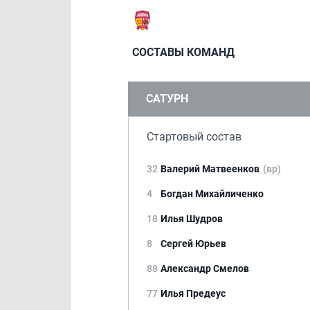
СОСТАВЫ КОМАНД
САТУРН
Стартовый состав
32
Валерий Матвеенков
(вр)
4
Богдан Михайличенко
18
Илья Шудров
8
Сергей Юрьев
88
Александр Смелов
77
Илья Предеус