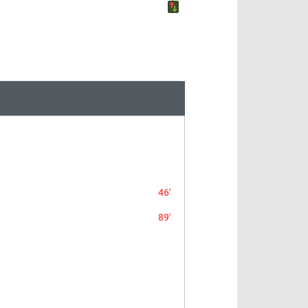
46'
89'