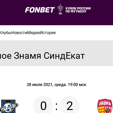
Клубы
Новости
Медиа
История
ное Знамя СиндЕкат
28 июля 2021, среда. 19:00 мск
0
:
2