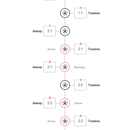
1:1
Тюмень
2:1
Амкар
2:1
Тюмень
Мимо
2:1
Амкар
Вратарь
2:2
Тюмень
2:2
Амкар
Мимо
2:2
Тюмень
Мимо