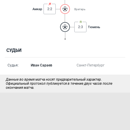
2:2
Амкар
Вратарь
2:3
Тюмень
СУДЬИ
Судья:
Иван Сараев
Санкт-Петербург
Данные во время матча носят предварительный характер.
Официальный протокол публикуется в течение двух часов после
окончания матча.