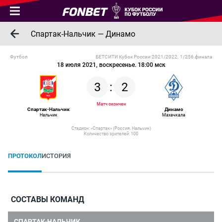
Спартак-Нальчик — Динамо
Футбол
БЕТСИТИ Кубок России 2021/2022. 1/256 финала
18 июля 2021, воскресенье. 18:00 мск
3
:
2
Матч окончен
Спартак-Нальчик
Динамо
Нальчик
Махачкала
Стадион: «Спартак» (Россия, Нальчик)
Количество зрителей: 100
ПРОТОКОЛ
ИСТОРИЯ
СОСТАВЫ КОМАНД
СПАРТАК-НАЛЬЧИК