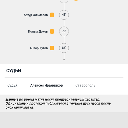
45'
Артур Ольмезов
79'
Ислам Дохов
86'
Анзор Хутов
СУДЬИ
Судья:
Алексей Иванников
Ставрополь
Данные во время матча носят предварительный характер.
Официальный протокол публикуется в течение двух часов после
окончания матча.