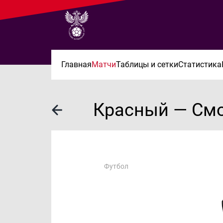
Главная
Матчи
Таблицы и сетки
Статистика
Красный — См
Футбол