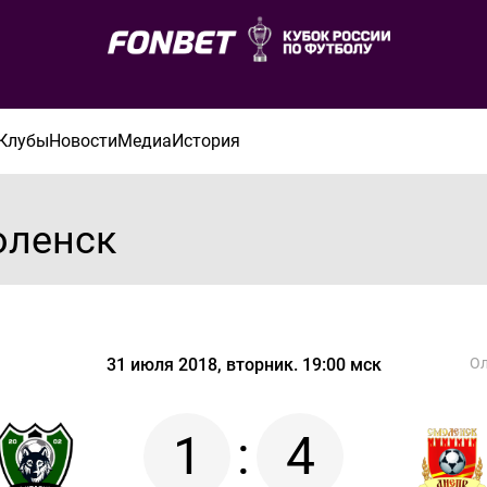
Клубы
Новости
Медиа
История
оленск
31 июля 2018, вторник. 19:00 мск
Ол
1
:
4