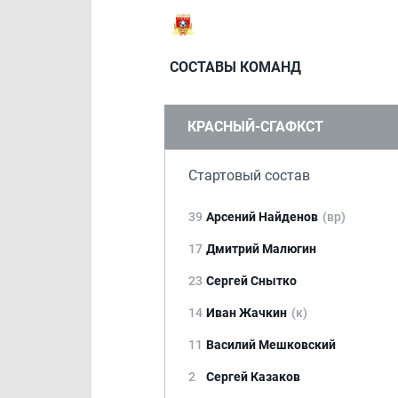
СОСТАВЫ КОМАНД
КРАСНЫЙ-СГАФКСТ
Стартовый состав
39
Арсений Найденов
(вр)
17
Дмитрий Малюгин
23
Сергей Снытко
14
Иван Жачкин
(к)
11
Василий Мешковский
2
Сергей Казаков