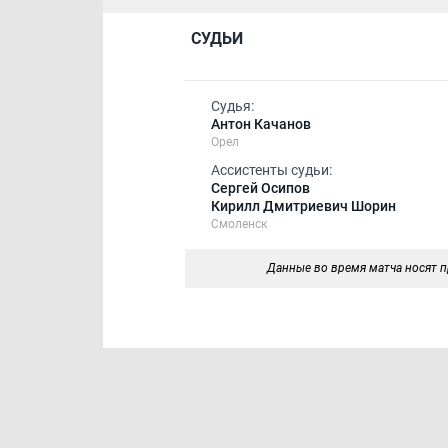
СУДЬИ
Судья:
Антон Качанов
Орел
Ассистенты судьи:
Сергей Осипов
Кирилл Дмитриевич Шорин
Смоленск
Данные во время матча носят п