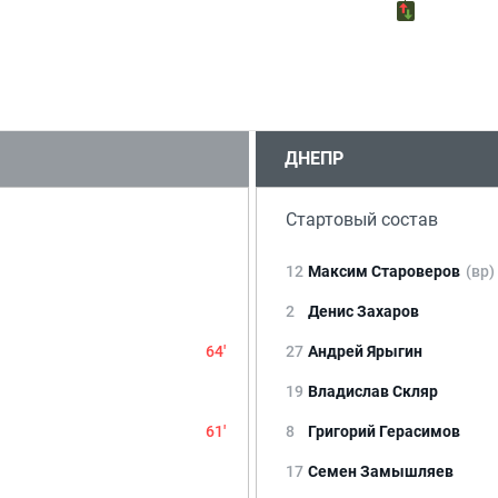
ДНЕПР
Стартовый состав
12
Максим Староверов
(вр)
2
Денис Захаров
64'
27
Андрей Ярыгин
19
Владислав Скляр
61'
8
Григорий Герасимов
17
Семен Замышляев