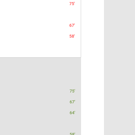
75'
67'
58'
75'
67'
64'
58'