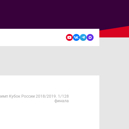
имп Кубок России 2018/2019. 1/128
финала