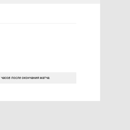
 часов после окончания матча.