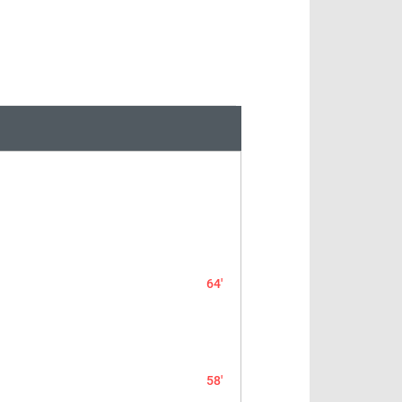
64'
58'