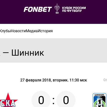
Клубы
Новости
Медиа
История
к — Шинник
27 февраля 2018, вторник. 11:30 мск
Ол
0
:
0