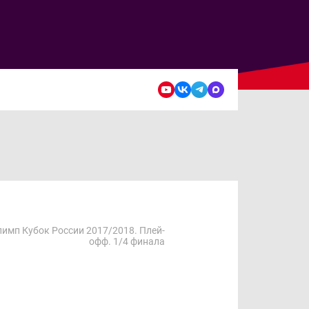
имп Кубок России 2017/2018. Плей-
офф. 1/4 финала