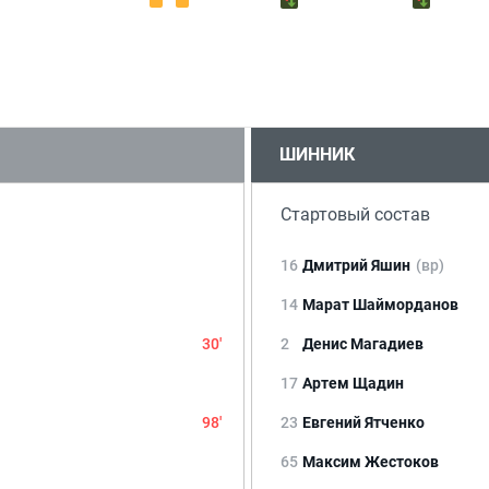
ШИННИК
Стартовый состав
16
Дмитрий Яшин
(вр)
14
Марат Шайморданов
30'
2
Денис Магадиев
17
Артем Щадин
98'
23
Евгений Ятченко
65
Максим Жестоков