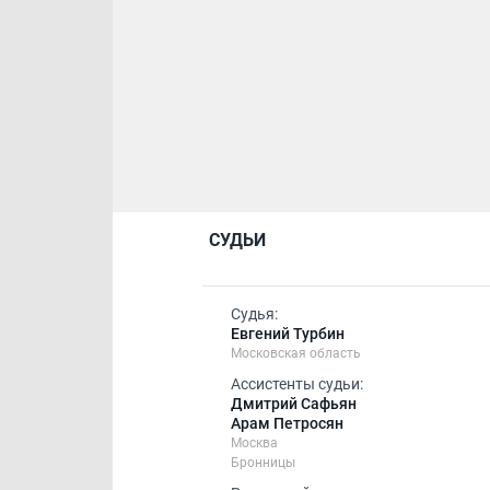
СУДЬИ
Судья:
Евгений Турбин
Московская область
Ассистенты судьи:
Дмитрий Сафьян
Арам Петросян
Москва
Бронницы