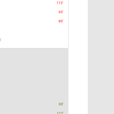
112'
65'
80'
)
80'
112'