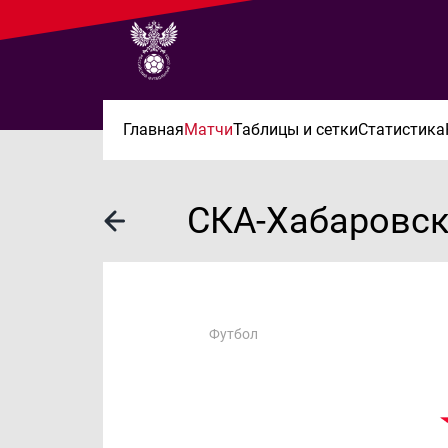
Главная
Матчи
Таблицы и сетки
Статистика
СКА-Хабаровс
Футбол