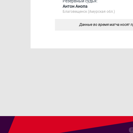
Резервный судья:
Антон Анопа
Благовещенск (Амурская обл.)
Данные во время матча носят п