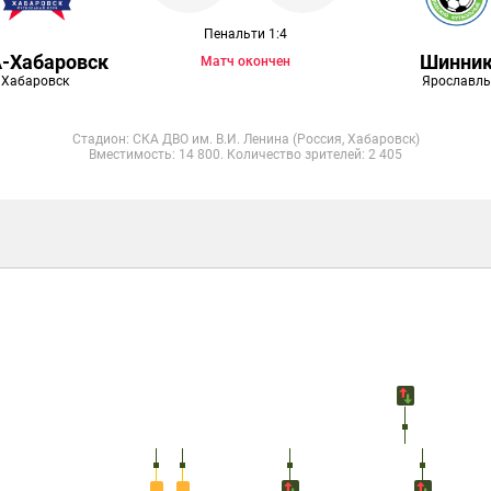
Пенальти 1:4
-Хабаровск
Шинни
Матч окончен
Хабаровск
Ярославль
Стадион: СКА ДВО им. В.И. Ленина (Россия, Хабаровск)
Вместимость: 14 800. Количество зрителей: 2 405