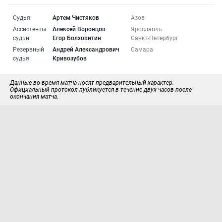
Судья:
Артем Чистяков
Азов
Ассистенты
Алексей Воронцов
Ярославль
судьи:
Егор Болховитин
Санкт-Петербург
Резервный
Андрей Александрович
Самара
судья:
Кривозубов
Данные во время матча носят предварительный характер.
Официальный протокол публикуется в течение двух часов после
окончания матча.