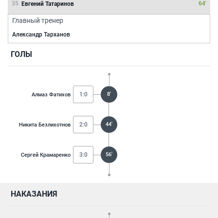
35
64'
Евгений Татаринов
Главный тренер
Александр Тарханов
ГОЛЫ
1:0
8'
Алмаз Фатихов
2:0
44'
Никита Безлихотнов
3:0
56'
Сергей Крамаренко
НАКАЗАНИЯ