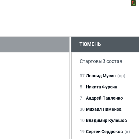
ТЮМЕНЬ
Стартовый состав
37
Леонид Мусин
(вр)
5
Никита Фурсин
7
Андрей Павленко
30
Михаил Пименов
10
Владимир Кулешов
19
Сергей Сердюков
(к)