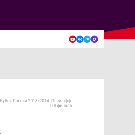
Кубок России 2013/2014. Плей-офф.
1/8 финала