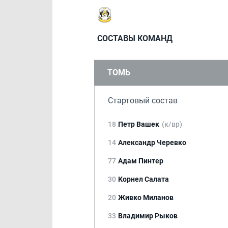
СОСТАВЫ КОМАНД
ТОМЬ
Стартовый состав
18
Петр Вашек
(к/вр)
14
Александр Черевко
77
Адам Пинтер
30
Корнел Салата
20
Живко Миланов
33
Владимир Рыков