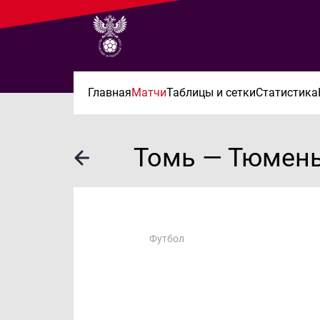
Главная
Матчи
Таблицы и сетки
Статистика
Томь — Тюмен
Футбол