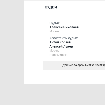
СУДЬИ
Судья:
Алексей Николаев
Москва
Ассистенты судьи:
Антон Кобзев
Алексей Лунев
Москва
Новосибирск
Данные во время матча носят п