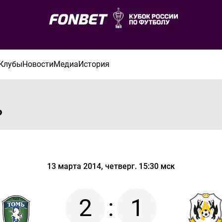
Клубы
Новости
Медиа
История
ь
13 марта 2014, четверг. 15:30 мск
2
:
1