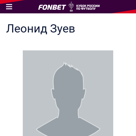
Леонид
Зуев