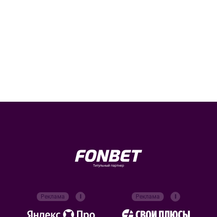
Титульный партнер
Реклама
Реклама