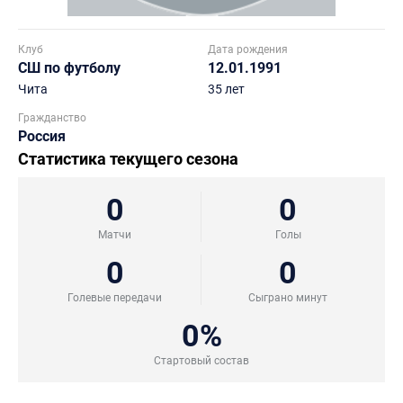
Клуб
Дата рождения
СШ по футболу
12.01.1991
Чита
35 лет
Гражданство
Россия
Статистика текущего сезона
0
0
Матчи
Голы
0
0
Голевые передачи
Сыграно минут
0%
Стартовый состав