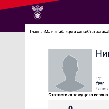
Главная
Матчи
Таблицы и сетки
Статистика
Ни
Клуб
Урал
Екатери
Статистика текущего сезона
0