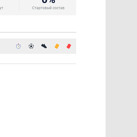
ут
Стартовый состав