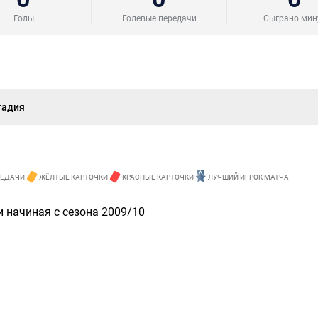
Голы
Голевые передачи
Сыграно мин
тадия
РЕДАЧИ
ЖЁЛТЫЕ КАРТОЧКИ
КРАСНЫЕ КАРТОЧКИ
ЛУЧШИЙ ИГРОК МАТЧА
 начиная с сезона 2009/10