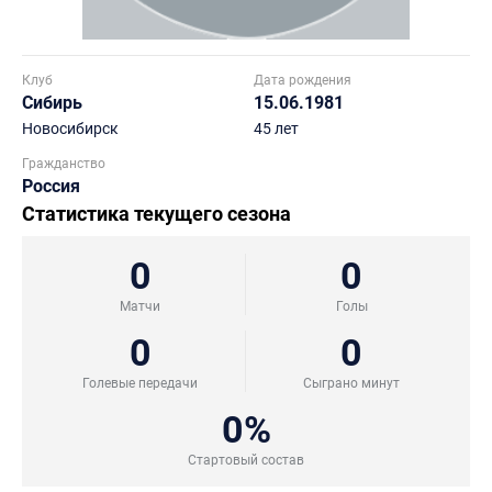
Клуб
Дата рождения
Сибирь
15.06.1981
Новосибирск
45 лет
Гражданство
Россия
Статистика текущего сезона
0
0
Матчи
Голы
0
0
Голевые передачи
Сыграно минут
0%
Стартовый состав