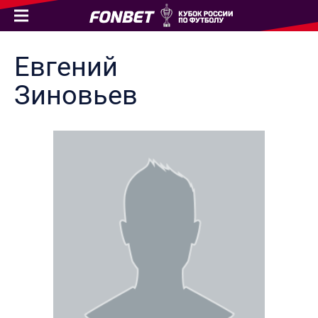
Евгений
Зиновьев