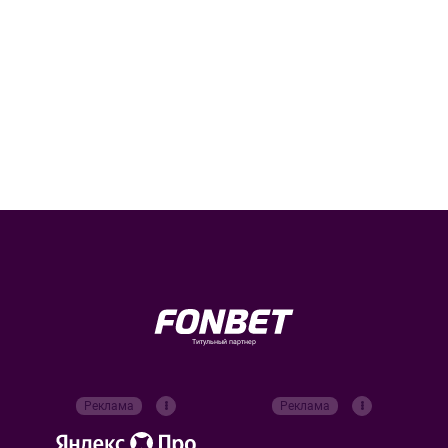
Титульный партнер
Реклама
Реклама