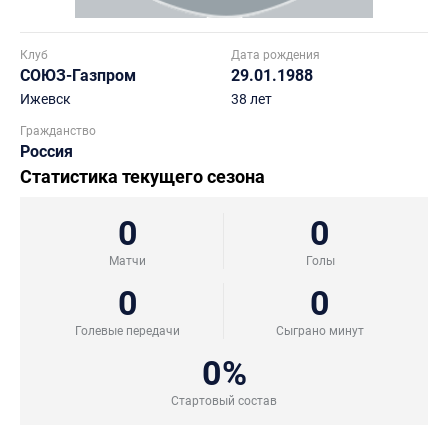
Клуб
Дата рождения
СОЮЗ-Газпром
29.01.1988
Ижевск
38 лет
Гражданство
Россия
Статистика текущего сезона
0
0
Матчи
Голы
0
0
Голевые передачи
Сыграно минут
0%
Стартовый состав