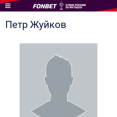
Петр
Жуйков