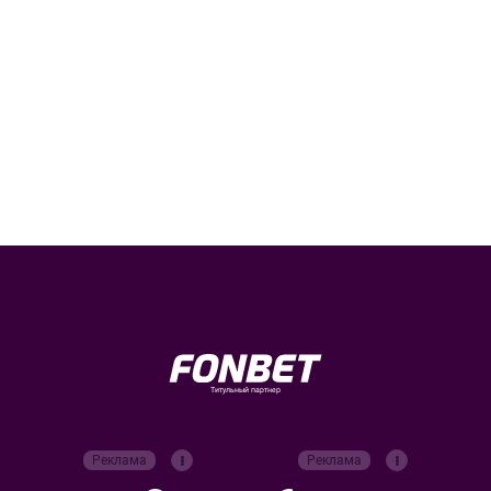
Титульный партнер
Реклама
Реклама