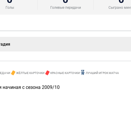
Голы
Голевые передачи
Сыграно мин
тадия
РЕДАЧИ
ЖЁЛТЫЕ КАРТОЧКИ
КРАСНЫЕ КАРТОЧКИ
ЛУЧШИЙ ИГРОК МАТЧА
 начиная с сезона 2009/10