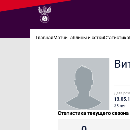
Главная
Матчи
Таблицы и сетки
Статистика
Ви
Дата рож
13.05.
35 лет
Статистика текущего сезона
0