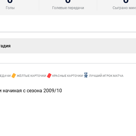
Голы
Голевые передачи
Сыграно мин
тадия
РЕДАЧИ
ЖЁЛТЫЕ КАРТОЧКИ
КРАСНЫЕ КАРТОЧКИ
ЛУЧШИЙ ИГРОК МАТЧА
 начиная с сезона 2009/10