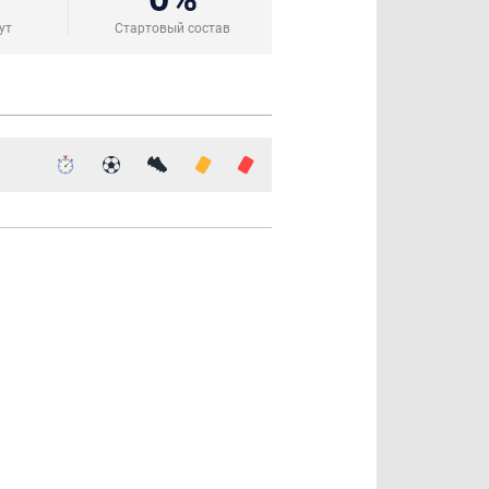
ут
Стартовый состав