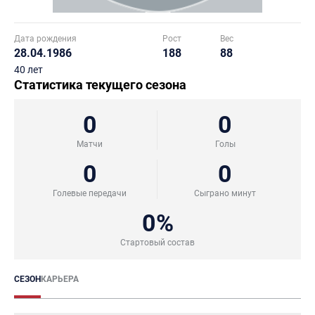
Дата рождения
Рост
Вес
28.04.1986
188
88
40 лет
Статистика текущего сезона
0
0
Матчи
Голы
0
0
Голевые передачи
Сыграно минут
0%
Стартовый состав
СЕЗОН
КАРЬЕРА