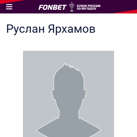
Руслан
Ярхамов