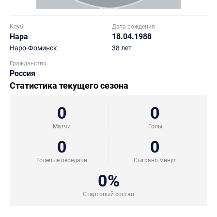
Клуб
Дата рождения
Нара
18.04.1988
Наро-Фоминск
38 лет
Гражданство
Россия
Статистика текущего сезона
0
0
Матчи
Голы
0
0
Голевые передачи
Сыграно минут
0%
Стартовый состав