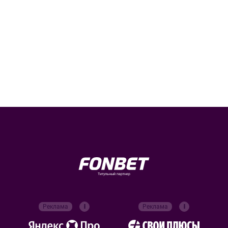
Титульный партнер
Реклама
Реклама