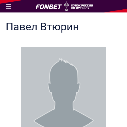
Павел
Втюрин