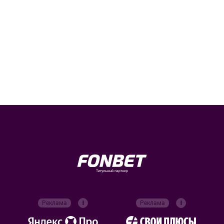
Титульный партнер
Реклама
Реклама