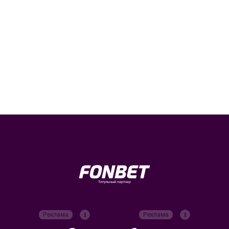
Титульный партнер
Реклама
Реклама