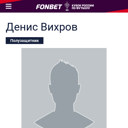
Денис
Вихров
Полузащитник