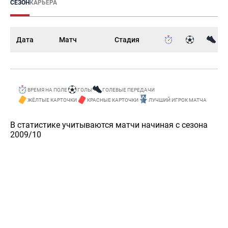
СЕЗОН
КАРЬЕРА
Дата
Матч
Стадия
ВРЕМЯ НА ПОЛЕ
ГОЛЫ
ГОЛЕВЫЕ ПЕРЕДАЧИ
ЖЁЛТЫЕ КАРТОЧКИ
КРАСНЫЕ КАРТОЧКИ
ЛУЧШИЙ ИГРОК МАТЧА
В статистике учитываются матчи начиная с сезона
2009/10