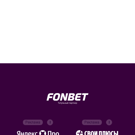
Титульный партнер
Реклама
Реклама