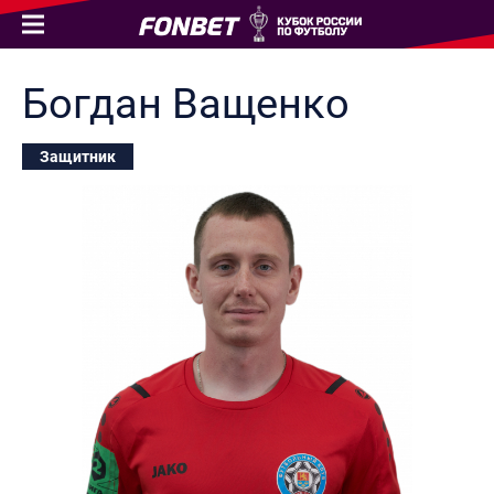
Богдан
Ващенко
Защитник