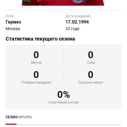
Клуб
Дата рождения
Гермес
17.02.1994
Москва
32 года
Статистика текущего сезона
0
0
Матчи
Голы
0
0
Голевые передачи
Сыграно минут
0%
Стартовый состав
СЕЗОН
КАРЬЕРА