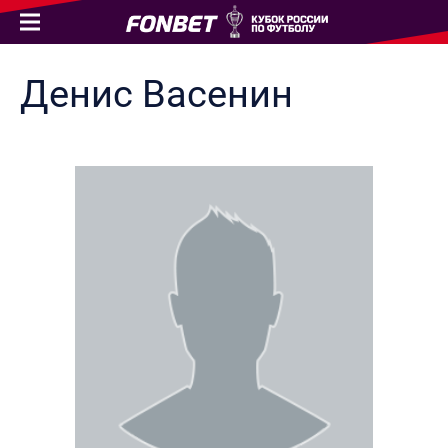
Денис
Васенин