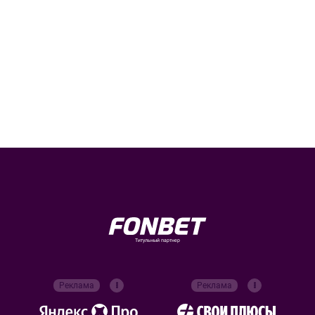
Титульный партнер
Реклама
Реклама