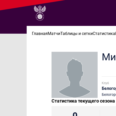
Главная
Матчи
Таблицы и сетки
Статистика
Ми
Клуб
Белого
Белогор
Статистика текущего сезона
0