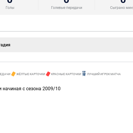
Голы
Голевые передачи
Сыграно мин
тадия
РЕДАЧИ
ЖЁЛТЫЕ КАРТОЧКИ
КРАСНЫЕ КАРТОЧКИ
ЛУЧШИЙ ИГРОК МАТЧА
 начиная с сезона 2009/10