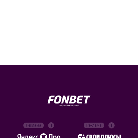
Титульный партнер
Реклама
Реклама