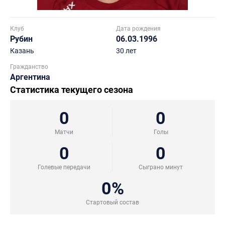
Клуб
Дата рождения
Рубин
06.03.1996
Казань
30 лет
Гражданство
Аргентина
Статистика текущего сезона
0
0
Матчи
Голы
0
0
Голевые передачи
Сыграно минут
0%
Стартовый состав