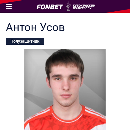
Антон
Усов
Полузащитник