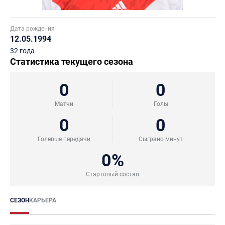
Дата рождения
12.05.1994
32 года
Статистика текущего сезона
0
0
Матчи
Голы
0
0
Голевые передачи
Сыграно минут
0%
Стартовый состав
СЕЗОН
КАРЬЕРА