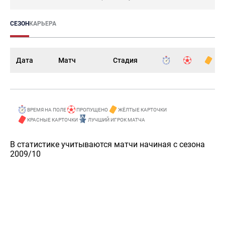
СЕЗОН
КАРЬЕРА
Дата
Матч
Стадия
ВРЕМЯ НА ПОЛЕ
ПРОПУЩЕНО
ЖЁЛТЫЕ КАРТОЧКИ
КРАСНЫЕ КАРТОЧКИ
ЛУЧШИЙ ИГРОК МАТЧА
В статистике учитываются матчи начиная с сезона
2009/10