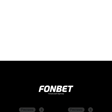
Титульный партнер
Реклама
Реклама