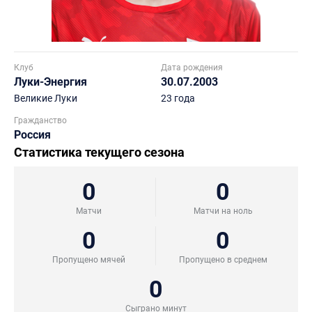
Клуб
Дата рождения
Луки-Энергия
30.07.2003
Великие Луки
23 года
Гражданство
Россия
Статистика текущего сезона
0
0
Матчи
Матчи на ноль
0
0
Пропущено мячей
Пропущено в среднем
0
Сыграно минут