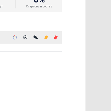
ут
Стартовый состав