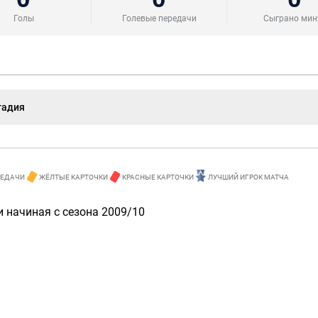
Голы
Голевые передачи
Сыграно мин
тадия
РЕДАЧИ
ЖЁЛТЫЕ КАРТОЧКИ
КРАСНЫЕ КАРТОЧКИ
ЛУЧШИЙ ИГРОК МАТЧА
 начиная с сезона 2009/10