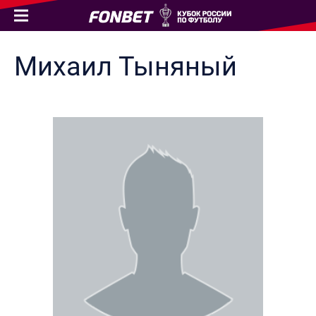
Михаил
Тыняный