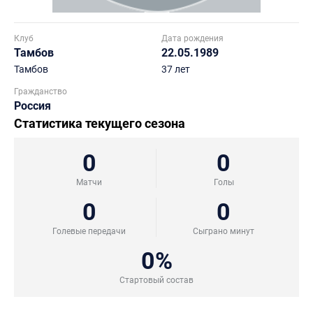
Клуб
Дата рождения
Тамбов
22.05.1989
Тамбов
37 лет
Гражданство
Россия
Статистика текущего сезона
0
0
Матчи
Голы
0
0
Голевые передачи
Сыграно минут
0%
Стартовый состав