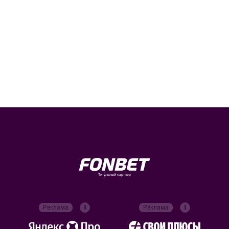
Титульный партнер
Реклама
Реклама