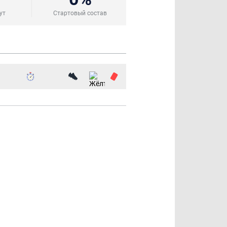
ут
Стартовый состав