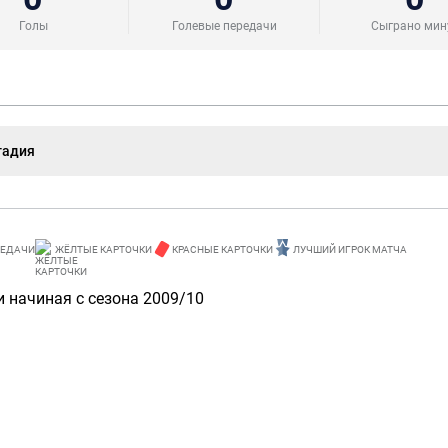
Голы
Голевые передачи
Сыграно мин
тадия
РЕДАЧИ
ЖЁЛТЫЕ КАРТОЧКИ
КРАСНЫЕ КАРТОЧКИ
ЛУЧШИЙ ИГРОК МАТЧА
 начиная с сезона 2009/10