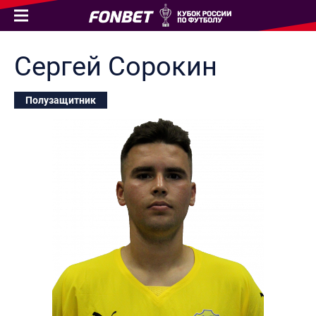
Сергей
Сорокин
Полузащитник