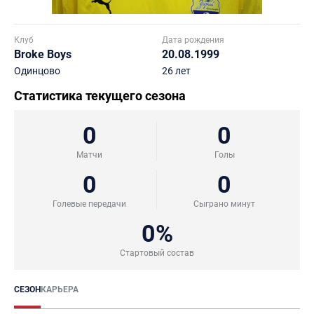
Клуб
Дата рождения
Broke Boys
20.08.1999
Одинцово
26 лет
Статистика текущего сезона
0
0
Матчи
Голы
0
0
Голевые передачи
Сыграно минут
0%
Стартовый состав
СЕЗОН
КАРЬЕРА