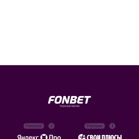
Титульный партнер
Реклама
Реклама