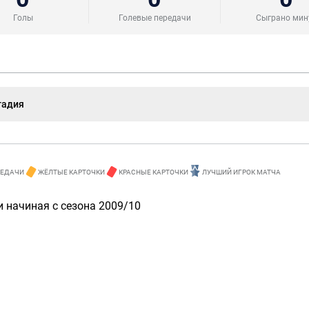
Голы
Голевые передачи
Сыграно мин
тадия
РЕДАЧИ
ЖЁЛТЫЕ КАРТОЧКИ
КРАСНЫЕ КАРТОЧКИ
ЛУЧШИЙ ИГРОК МАТЧА
 начиная с сезона 2009/10