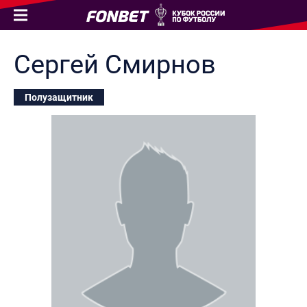
Сергей
Смирнов
Полузащитник