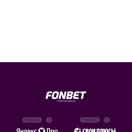
Титульный партнер
Реклама
Реклама