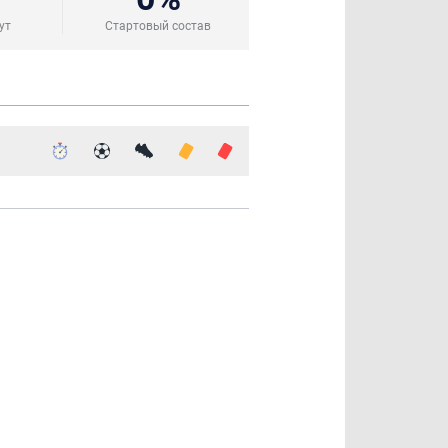
ут
Стартовый состав