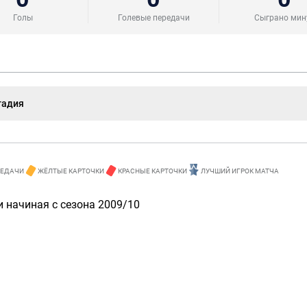
Голы
Голевые передачи
Сыграно мин
тадия
РЕДАЧИ
ЖЁЛТЫЕ КАРТОЧКИ
КРАСНЫЕ КАРТОЧКИ
ЛУЧШИЙ ИГРОК МАТЧА
 начиная с сезона 2009/10