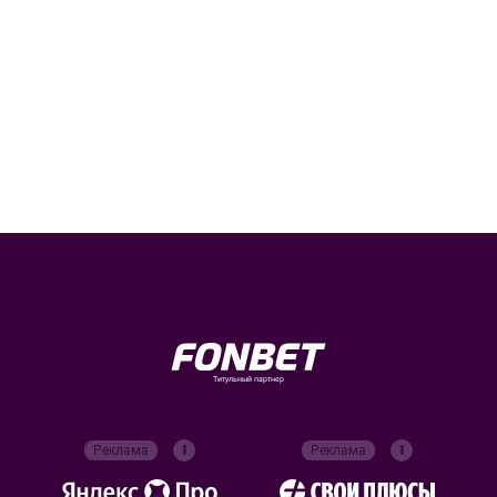
Титульный партнер
Реклама
Реклама