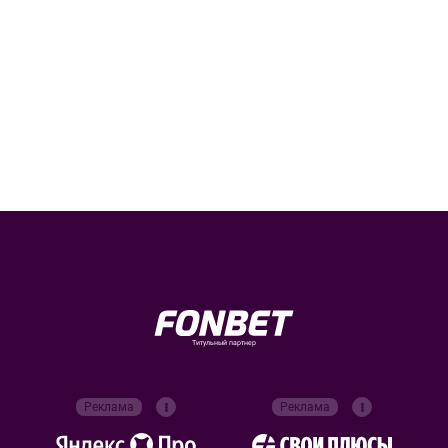
Титульный партнер
Реклама
Реклама