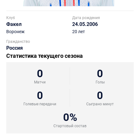
Клуб
Дата рождения
Факел
24.05.2006
Воронеж
20 лет
Гражданство
Россия
Статистика текущего сезона
0
0
Матчи
Голы
0
0
Голевые передачи
Сыграно минут
0%
Стартовый состав