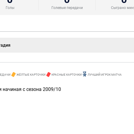
Голы
Голевые передачи
Сыграно мин
тадия
РЕДАЧИ
ЖЁЛТЫЕ КАРТОЧКИ
КРАСНЫЕ КАРТОЧКИ
ЛУЧШИЙ ИГРОК МАТЧА
 начиная с сезона 2009/10