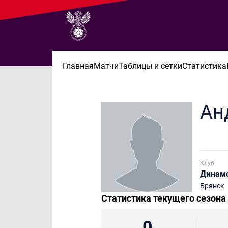
Главная
Матчи
Таблицы и сетки
Статистика
Ан
Клуб
Динам
Брянск
Статистика текущего сезона
0