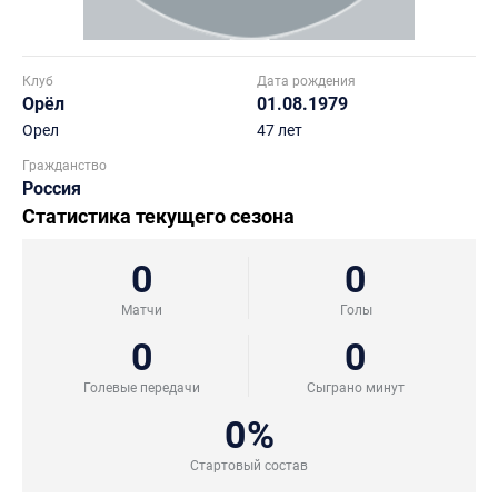
Клуб
Дата рождения
Орёл
01.08.1979
Орел
47 лет
Гражданство
Россия
Статистика текущего сезона
0
0
Матчи
Голы
0
0
Голевые передачи
Сыграно минут
0%
Стартовый состав