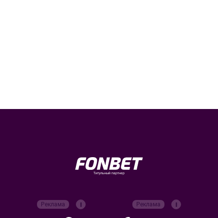
Титульный партнер
Реклама
Реклама