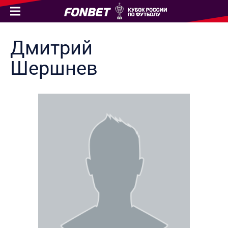
Дмитрий
Шершнев